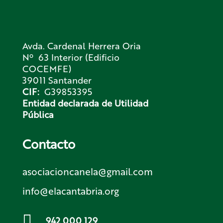
Avda. Cardenal Herrera Oria
Nº 63 Interior (Edificio
COCEMFE)
39011 Santander
CIF:
G39853395
Entidad declarada de Utilidad
Pública
Contacto
asociacioncanela@gmail.com
info@elacantabria.org

942 000 129