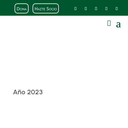
Dona
Hazte Socio
Año 2023