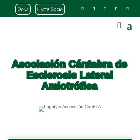
Dona
Hazte Socio
Asociación Cántabra de
Esclerosis Lateral
Amiotrófica