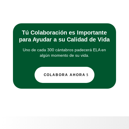
Tú Colaboración es Importante
para Ayudar a su Calidad de Vida
Uno de cada 300 cántabros padecerá ELA en
algún momento de su vida.
COLABORA AHORA