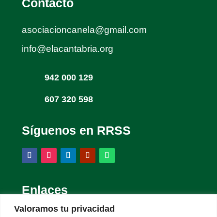
Contacto
asociacioncanela@gmail.com
info@elacantabria.org
942 000 129
607 320 598
Síguenos en RRSS
Enlaces
Valoramos tu privacidad
La Asociación