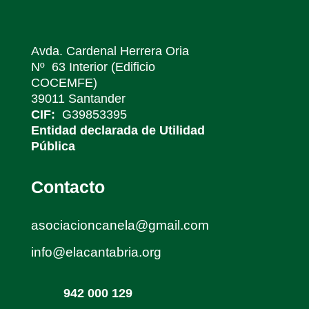
Avda. Cardenal Herrera Oria
Nº 63 Interior (Edificio
COCEMFE)
39011 Santander
CIF:
G39853395
Entidad declarada de Utilidad
Pública
Contacto
asociacioncanela@gmail.com
info@elacantabria.org
942 000 129