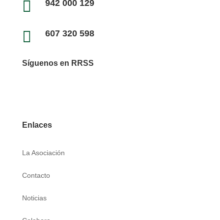

942 000 129

607 320 598
Síguenos en RRSS
Enlaces
La Asociación
Contacto
Noticias