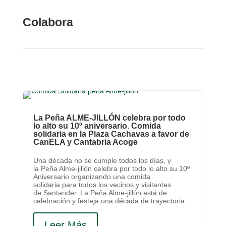
Colabora
La Peña ALME-JILLÓN celebra por todo
lo alto su 10º aniversario. Comida
solidaria en la Plaza Cachavas a favor de
CanELA y Cantabria Acoge
Una década no se cumple todos los días, y
la Peña Alme-jillón celebra por todo lo alto su 10º
Aniversario organizando una comida
solidaria para todos los vecinos y visitantes
de Santander. La Peña Alme-jillón está de
celebración y festeja una década de trayectoria....
Leer Más