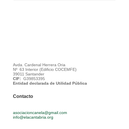
Avda. Cardenal Herrera Oria
Nº 63 Interior (Edificio COCEMFE)
39011 Santander
CIF:
G39853395
Entidad declarada de Utilidad Pública
Contacto
asociacioncanela@gmail.com
info@elacantabria.org