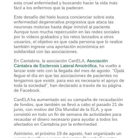
esta cruel enfermedad y buscando hacer la vida más
fácil a los enfermos que la padecen.
Este desafío del hielo busca concienciar sobre esta
enfermedad degenerativa progresiva que ataca las
neuronas motoras hasta dejar inmóvil al paciente.
Aunque tuvo mucha repercusión en las redes sociales
por lo vídeos grabados y los retos lanzados a otros
usuarios, el objetivo es que cada persona que lo realice
también ingrese una aportación económica en
solidaridad con las asociaciones.
En Cantabria, la asociación CanELA,
Asociación
Cántabra de Esclerosis Lateral Amiotrófica
, ha vuelto a
lanzar este reto con la llegada del mes de agosto. “Ojalá
llegue el día en que las asociaciones de pacientes no
tengamos que existir, para eso es necesario el apoyo de
toda la sociedad”, han declarado a través de su página
de Facebook.
CanELA ha aumentado así su campaña de recaudación
de fondos, que también se llevó a cabo el pasado 21 de
junio, con motivo del Día Mundial de la ELA, y que
consistió en todo un fin de semana de actividades para
recaudar el dinero necesario para ayudar a todos los
afectados en Cantabria por la enfermedad.
Asimismo, el próximo 19 de agosto, han organizado un