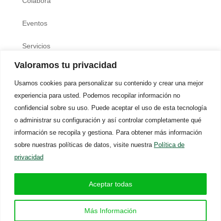
Colabora
Eventos
Servicios
Valoramos tu privacidad
La ELA
Usamos cookies para personalizar su contenido y crear una mejor
experiencia para usted. Podemos recopilar información no
confidencial sobre su uso.
Puede aceptar el uso de esta tecnología
o administrar su configuración y así controlar completamente qué
información se recopila y gestiona. Para obtener más información
sobre nuestras políticas de datos, visite nuestra
Política de
Aviso Legal
privacidad
Política de Privacidad
Aceptar todas
Política de Cookies
Más Información