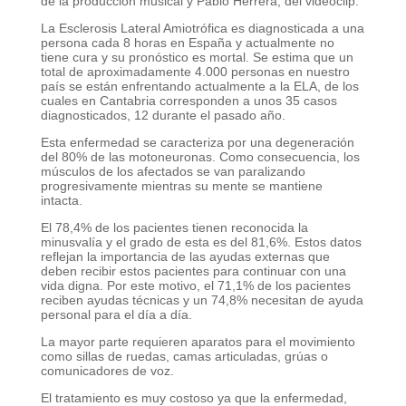
de la producción musical y Pablo Herrera, del videoclip.
La Esclerosis Lateral Amiotrófica es diagnosticada a una
persona cada 8 horas en España y actualmente no
tiene cura y su pronóstico es mortal. Se estima que un
total de aproximadamente 4.000 personas en nuestro
país se están enfrentando actualmente a la ELA, de los
cuales en Cantabria corresponden a unos 35 casos
diagnosticados, 12 durante el pasado año.
Esta enfermedad se caracteriza por una degeneración
del 80% de las motoneuronas. Como consecuencia, los
músculos de los afectados se van paralizando
progresivamente mientras su mente se mantiene
intacta.
El 78,4% de los pacientes tienen reconocida la
minusvalía y el grado de esta es del 81,6%. Estos datos
reflejan la importancia de las ayudas externas que
deben recibir estos pacientes para continuar con una
vida digna. Por este motivo, el 71,1% de los pacientes
reciben ayudas técnicas y un 74,8% necesitan de ayuda
personal para el día a día.
La mayor parte requieren aparatos para el movimiento
como sillas de ruedas, camas articuladas, grúas o
comunicadores de voz.
El tratamiento es muy costoso ya que la enfermedad,