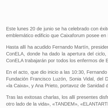
Este lunes 20 de junio se ha celebrado con éxi
emblemático edificio que Caixaforum posee en
Hasta allí ha acudido Fernando Martín, preside
ConELA, donde ha dado la apertura del ciclo, 
ConELA trabajarán por todos los enfermos de E
En el acto, que dio inicio a las 10:30, Fernan
Fundación Francisco Luzón, Sonia Vidal, del 
«la Caixa», y Ana Prieto, portavoz de Sanidad
Tras las exitosas charlas, los allí presentes d
otro lado de la vida», «TANDEM», «ELANTARTID