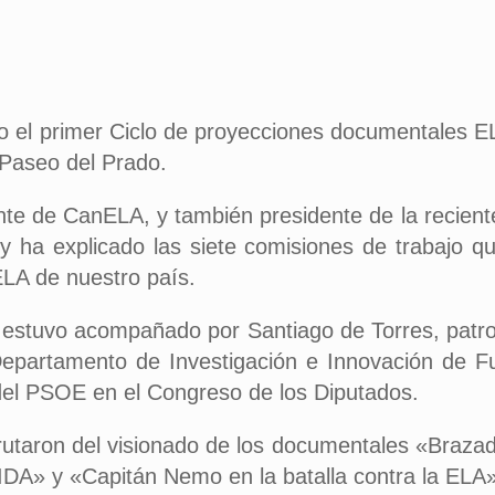
to el primer Ciclo de proyecciones documentales E
 Paseo del Prado.
nte de CanELA, y también presidente de la recien
y ha explicado las siete comisiones de trabajo q
LA de nuestro país.
do estuvo acompañado por Santiago de Torres, patr
Departamento de Investigación e Innovación de F
 del PSOE en el Congreso de los Diputados.
isfrutaron del visionado de los documentales «Braza
A» y «Capitán Nemo en la batalla contra la ELA»