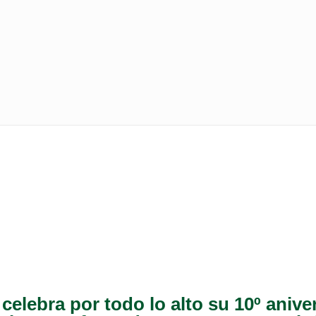
lebra por todo lo alto su 10º anive