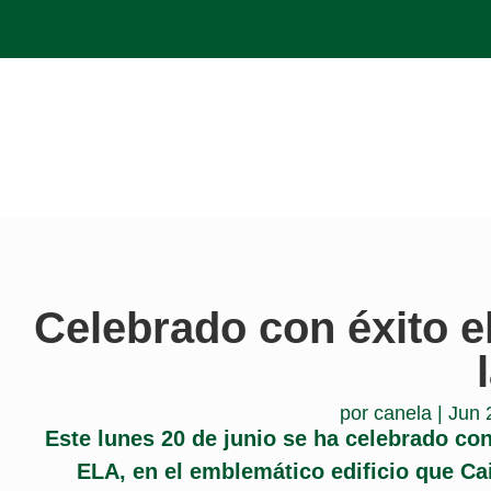
Celebrado con éxito e
por
canela
|
Jun 
Este lunes 20 de junio se ha celebrado co
ELA, en el emblemático edificio que Ca