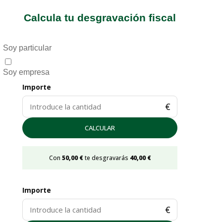
Calcula tu desgravación fiscal
Soy particular
Soy empresa
Importe
€
CALCULAR
Con
50,00 €
te desgravarás
40,00 €
Importe
€