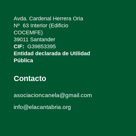
Avda. Cardenal Herrera Oria
Nº 63 Interior (Edificio
COCEMFE)
39011 Santander
CIF:
G39853395
Entidad declarada de Utilidad
Pública
Contacto
asociacioncanela@gmail.com
info@elacantabria.org