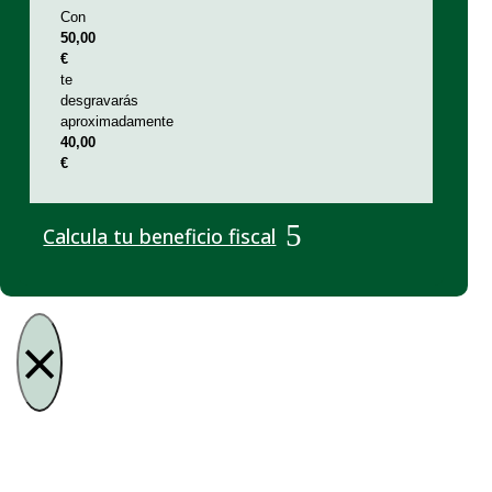
Con
50,00
€
te
desgravarás
aproximadamente
40,00
€
Calcula tu beneficio fiscal
×