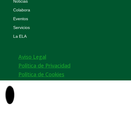
Noticias
Colabora
Eventos
Servicios
La ELA
Aviso Legal
Política de Privacidad
Política de Cookies
×