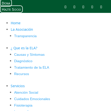
Dona
Hazte Socio
Home
La Asociación
Transparencia
¿ Que es la ELA?
Causas y Síntomas
Diagnóstico
Tratamiento de la ELA
Recursos
Servicios
Atención Social
Cuidados Emocionales
Fisioterapia