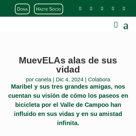
Dona
Hazte Socio
MuevELAs alas de sus
vidad
por
canela
|
Dic 4, 2024
|
Colabora
Maribel y sus tres grandes amigas, nos
cuentan su visión de cómo los paseos en
bicicleta por el Valle de Campoo han
influido en sus vidas y en su amistad
infinita.