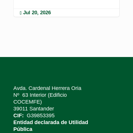
Jul 20, 2026
M


Avda. Cardenal Herrera Oria
Nº 63 Interior (Edificio
COCEMFE)
39011 Santander
CIF:
G39853395
Entidad declarada de Utilidad
Pública