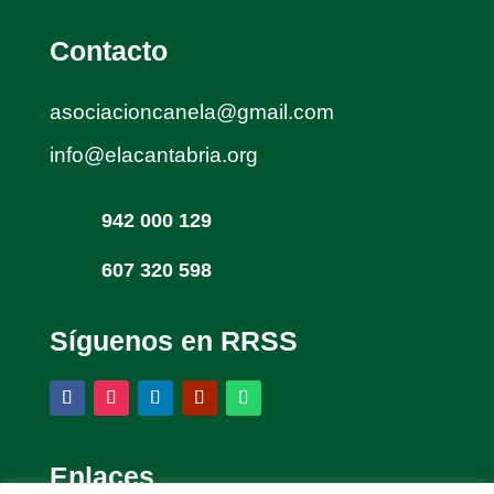
Contacto
asociacioncanela@gmail.com
info@elacantabria.org
942 000 129
607 320 598
Síguenos en RRSS
Enlaces