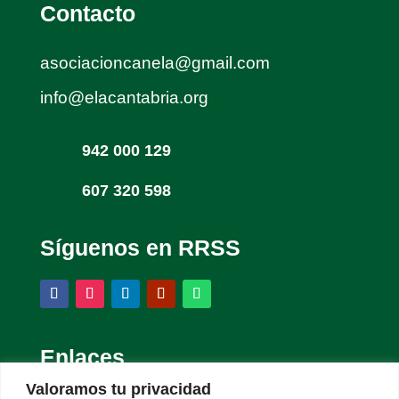
Contacto
asociacioncanela@gmail.com
info@elacantabria.org
942 000 129
607 320 598
Síguenos en RRSS
Enlaces
Valoramos tu privacidad