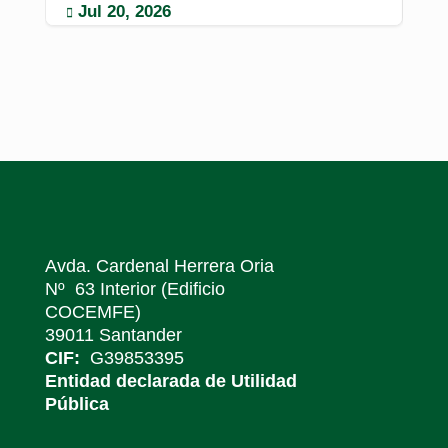
Jul 20, 2026
M


Avda. Cardenal Herrera Oria
Nº 63 Interior (Edificio
COCEMFE)
39011 Santander
CIF:
G39853395
Entidad declarada de Utilidad
Pública