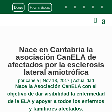
Dona
Hazte Socio
Nace en Cantabria la
asociación CanELA de
afectados por la esclerosis
lateral amiotrófica
por
canela
|
Nov 18, 2017
|
Actualidad
Nace la Asociación CanELA con el
objetivo de dar visibilidad la enfermedad
de la ELA y apoyar a todos los enfermos
y familiares afectados.