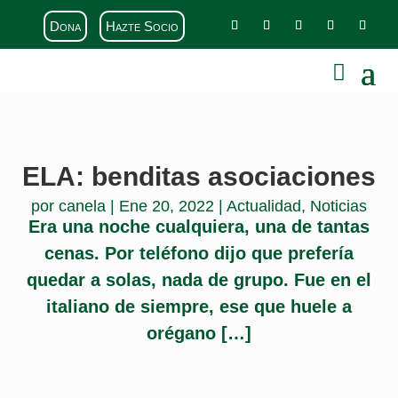
Dona
Hazte Socio
ELA: benditas asociaciones
por
canela
|
Ene 20, 2022
|
Actualidad
,
Noticias
Era una noche cualquiera, una de tantas
cenas. Por teléfono dijo que prefería
quedar a solas, nada de grupo. Fue en el
italiano de siempre, ese que huele a
orégano […]