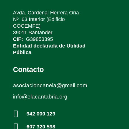
Avda. Cardenal Herrera Oria
Nº 63 Interior (Edificio
COCEMFE)
39011 Santander
CIF:
G39853395
Entidad declarada de Utilidad
Pública
Contacto
asociacioncanela@gmail.com
info@elacantabria.org

942 000 129

607 320 598