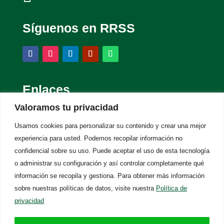
Síguenos en RRSS
Enlaces
Valoramos tu privacidad
La Asociación
Usamos cookies para personalizar su contenido y crear una mejor
Contacto
experiencia para usted. Podemos recopilar información no
Noticias
confidencial sobre su uso.
Puede aceptar el uso de esta tecnología
Colabora
o administrar su configuración y así controlar completamente qué
Eventos
información se recopila y gestiona. Para obtener más información
sobre nuestras políticas de datos, visite nuestra
Política de
Servicios
privacidad
La ELA