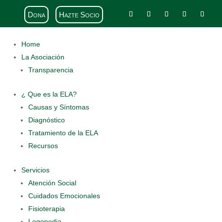
Dona
Hazte Socio
Home
La Asociación
Transparencia
¿ Que es la ELA?
Causas y Síntomas
Diagnóstico
Tratamiento de la ELA
Recursos
Servicios
Atención Social
Cuidados Emocionales
Fisioterapia
Logopedia