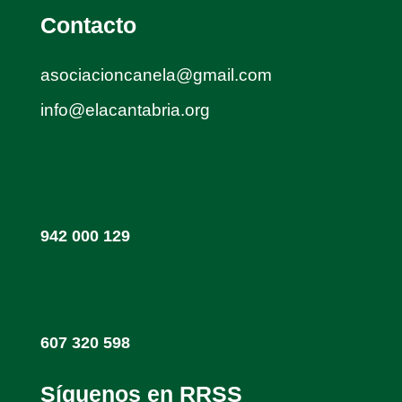
Contacto
asociacioncanela@gmail.com
info@elacantabria.org
942 000 129
607 320 598
Síguenos en RRSS